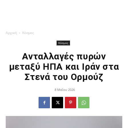
Αρχική
Κόσμος
Κόσμος
Ανταλλαγές πυρών
μεταξύ ΗΠΑ και Ιράν στα
Στενά του Ορμούζ
8 Μαΐου 2026