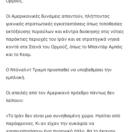
Ορμούζ.
Οι Αμερικανικές δυνάμεις απαντούν, πλήττοντας
ιρανικές στρατιωτικές εγκαταστάσεις όπως τοποθεσίες
εκτόξευσης πυραύλων και κέντρα διοίκησης στις νότιες
παράκτιες περιοχές του Ιράν και σε στρατηγικά νησιά
κοντά στα Στενά του Ορμούζ, όπως το Μπαντάρ Αμπάς
και το Κεσμ.
Ο Ντόναλντ Τραμπ προσπαθεί να υποβαθμίσει την
εμπλοκή.
Οι απειλές από τον Αμερικανό πρόεδρο πάντως δεν
λείπουν:
«Το Ιράν δεν είναι μια συνηθισμένη χώρα. Ηγείται από
παράφρονες. Κι αν είχαν την ευκαιρία να
χρησιμοποιήσουν ένα πυρηνικό όπλο, θα το έκαναν,