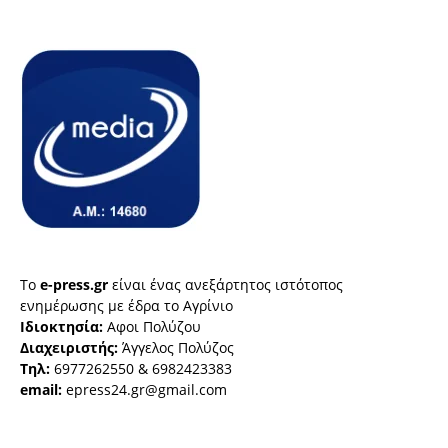
Το
e-press.gr
είναι ένας ανεξάρτητος ιστότοπος
ενημέρωσης με έδρα το Αγρίνιο
Ιδιοκτησία:
Αφοι Πολύζου
Διαχειριστής:
Άγγελος Πολύζος
Τηλ:
6977262550 & 6982423383
email:
epress24.gr@gmail.com