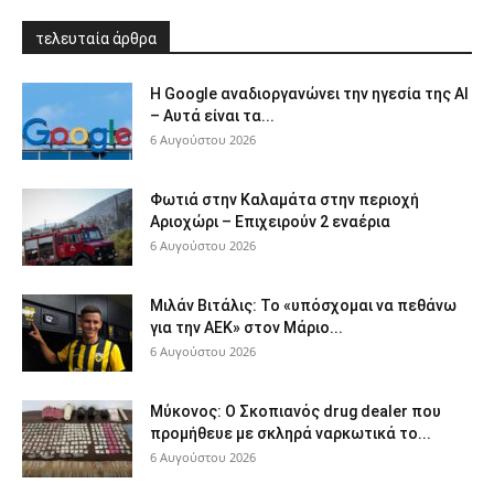
τελευταία άρθρα
Η Google αναδιοργανώνει την ηγεσία της AI
– Αυτά είναι τα...
6 Αυγούστου 2026
Φωτιά στην Καλαμάτα στην περιοχή
Αριοχώρι – Επιχειρούν 2 εναέρια
6 Αυγούστου 2026
Μιλάν Βιτάλις: Το «υπόσχομαι να πεθάνω
για την ΑΕΚ» στον Μάριο...
6 Αυγούστου 2026
Μύκονος: Ο Σκοπιανός drug dealer που
προμήθευε με σκληρά ναρκωτικά το...
6 Αυγούστου 2026