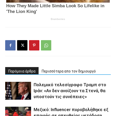
Παρόμοια άρθρα
Περισσότερα απο τον δημιουργό
Πολεμικό τελεσίγραφο Τραμπ στο
Ιράν: «Αν δεν ανοίξουν τα Στενά, θα
υποστούν τις συνέπειες»
Μεξικό: Influencer πυροβολήθηκε εξ
επαφής σε απευθείας μετάδοση