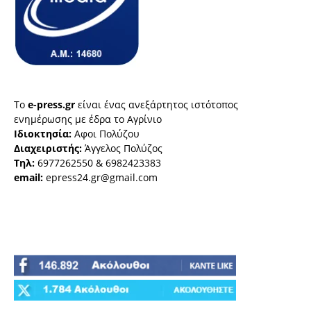
Το
e-press.gr
είναι ένας ανεξάρτητος ιστότοπος
ενημέρωσης με έδρα το Αγρίνιο
Ιδιοκτησία:
Αφοι Πολύζου
Διαχειριστής:
Άγγελος Πολύζος
Τηλ:
6977262550 & 6982423383
email:
epress24.gr@gmail.com