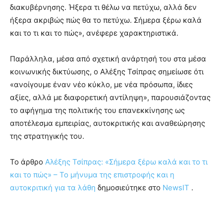
διακυβέρνησης. Ήξερα τι θέλω να πετύχω, αλλά δεν
ήξερα ακριβώς πώς θα το πετύχω. Σήμερα ξέρω καλά
και το τι και το πώς», ανέφερε χαρακτηριστικά.
Παράλληλα, μέσα από σχετική ανάρτησή του στα μέσα
κοινωνικής δικτύωσης, ο Αλέξης Τσίπρας σημείωσε ότι
«ανοίγουμε έναν νέο κύκλο, με νέα πρόσωπα, ίδιες
αξίες, αλλά με διαφορετική αντίληψη», παρουσιάζοντας
το αφήγημα της πολιτικής του επανεκκίνησης ως
αποτέλεσμα εμπειρίας, αυτοκριτικής και αναθεώρησης
της στρατηγικής του.
To άρθρο
Αλέξης Τσίπρας: «Σήμερα ξέρω καλά και το τι
και το πώς» – Το μήνυμα της επιστροφής και η
αυτοκριτική για τα λάθη
δημοσιεύτηκε στο
NewsIT
.