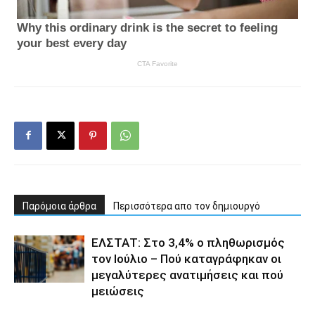
Παρόμοια άρθρα
Περισσότερα απο τον δημιουργό
ΕΛΣΤΑΤ: Στο 3,4% ο πληθωρισμός
τον Ιούλιο – Πού καταγράφηκαν οι
μεγαλύτερες ανατιμήσεις και πού
μειώσεις