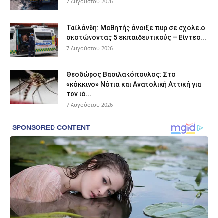
7 Αυγούστου 2026
Ταϊλάνδη: Μαθητής άνοιξε πυρ σε σχολείο
σκοτώνοντας 5 εκπαιδευτικούς – Βίντεο...
7 Αυγούστου 2026
Θεοδώρος Βασιλακόπουλος: Στο
«κόκκινο» Νότια και Ανατολική Αττική για
τον ιό...
7 Αυγούστου 2026