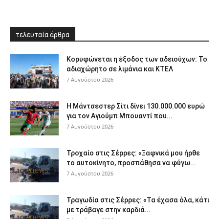
τελευταία άρθρα
Κορυφώνεται η έξοδος των αδειούχων: Το
αδιαχώρητο σε λιμάνια και ΚΤΕΛ
7 Αυγούστου 2026
Η Μάντσεστερ Σίτι δίνει 130.000.000 ευρώ
για τον Αγιούμπ Μπουαντί που...
7 Αυγούστου 2026
Τροχαίο στις Σέρρες: «Ξαφνικά μου ήρθε
το αυτοκίνητο, προσπάθησα να φύγω...
7 Αυγούστου 2026
Τραγωδία στις Σέρρες: «Τα έχασα όλα, κάτι
με τράβαγε στην καρδιά...