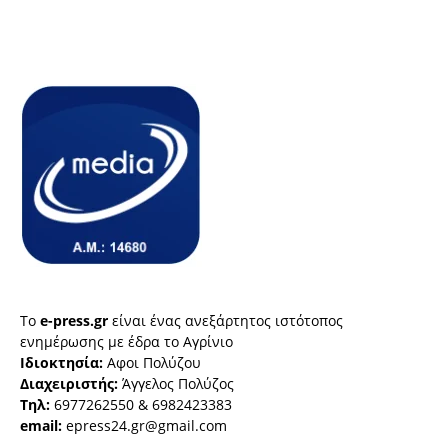
Το
e-press.gr
είναι ένας ανεξάρτητος ιστότοπος
ενημέρωσης με έδρα το Αγρίνιο
Ιδιοκτησία:
Αφοι Πολύζου
Διαχειριστής:
Άγγελος Πολύζος
Τηλ:
6977262550 & 6982423383
email:
epress24.gr@gmail.com