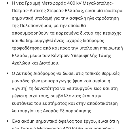
Η νέα Γραμμή Μεταφοράς 400 kV Μεγαλόπολης-
Πάτρας-Δυτικής Στερεάς Ελλάδας, είναι μία ιδιαίτερα
σημαντική υποδομή για την ασφαλή ηλεκτροδότηση
της Πελοποννήσου, με την οποία θα
αποσυμφορηθούν τα κορεσμένα δίκτυα της περιοχής
και θα δημιουργηθεί ένας ισχυρός διάδρομος
τροφοδότησης από και προς την υπόλοιπη ηπειρωτική
Ελλάδα, μέσω των Κέντρων Υπερυψηλής Τάσης
Αχελώου και Διστόμου.
Ο Δυτικός Διάδρομος θα δώσει στις τοπικές θερμικές
μονάδες ηλεκτροπαραγωγής (φυσικού αερίου ή
λιγνίτη) τη δυνατότητα να λειτουργούν έως και στη
μέγιστη ισχύ τους, συμβάλλοντας έτσι στην
ευστάθεια του Συστήματος και στην αποδοτικότερη
λειτουργία της Αγοράς Εξισορρόπησης.
Ένα ακόμη σημαντικό όφελος του έργου, είναι ότι η
νέα Γραμμή Μεταφοράς 400 kV θα ισχυροποιήσει