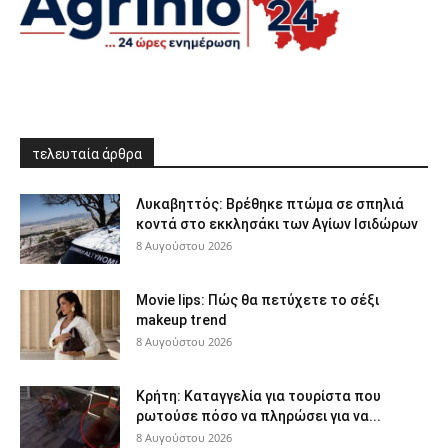
τελευταία άρθρα
Λυκαβηττός: Βρέθηκε πτώμα σε σπηλιά
κοντά στο εκκλησάκι των Αγίων Ισιδώρων
8 Αυγούστου 2026
Movie lips: Πώς θα πετύχετε το σέξι
makeup trend
8 Αυγούστου 2026
Κρήτη: Καταγγελία για τουρίστα που
ρωτούσε πόσο να πληρώσει για να...
8 Αυγούστου 2026