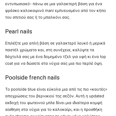
εντυπωσιακό- πάνω σε μια γαλακτερή βάση για ένα
φρέσκο ​​καλοκαιρινό mani εμπνευσμένο από τον κήπο
του σπιτιού σας ή το μπαλκόνι σας.
Pearl nails
Επιλέξτε μια απλή βάση σε γαλακτερό λευκό ή μερικά
παστέλ χρώματα και, στη συνέχεια, καλύψτε τα
δάχτυλά σας με ένα δομημένο τζελ για υφή κι ένα top
coat για να δώσετε στα νύχια σας μια πιο περλέ όψη.
Poolside french nails
Το poolside blue είναι εύκολα μια από τις πιο «καυτές»
αποχρώσεις του βερνικιού της σεζόν. Αυτή η updated
εκδοχή του φωτεινού μπλε δίνει μια ιδιαίτερα κομψή
αίσθηση στα νύχια για το καλοκαίρι, και η προσθήκη