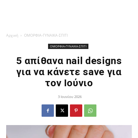
Αρχική
ΟΜΟΡΦΙΑ-ΓΥΝΑΙΚΑ-ΣΠΙΤΙ
ΟΜΟΡΦΙΑ-ΓΥΝΑΙΚΑ-ΣΠΙΤΙ
5 απίθανα nail designs
για να κάνετε save για
τον Ιούνιο
3 Ιουνίου 2026