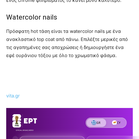
ενός chrome φινιρίσματος το κάνει μόνο καλύτερο.
Watercolor nails
Πρόσφατη hot τάση είναι τα watercolor nails με ένα
ανακλαστικό top coat από πάνω. Επιλέξτε μερικές από
τις αγαπημένες σας αποχρώσεις ή δημιουργήστε ένα
εφέ ουράνιου τόξου με όλο το χρωματικό φάσμα.
vita.gr