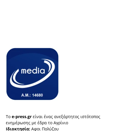
Το
e-press.gr
είναι ένας ανεξάρτητος ιστότοπος
ενημέρωσης με έδρα το Αγρίνιο
Ιδιοκτησία:
Αφοι Πολύζου