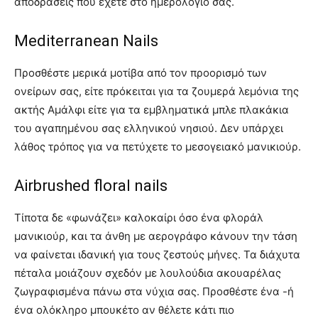
αποδράσεις που έχετε στο ημερολόγιό σας.
Mediterranean Nails
Προσθέστε μερικά μοτίβα από τον προορισμό των
ονείρων σας, είτε πρόκειται για τα ζουμερά λεμόνια της
ακτής Αμάλφι είτε για τα εμβληματικά μπλε πλακάκια
του αγαπημένου σας ελληνικού νησιού. Δεν υπάρχει
λάθος τρόπος για να πετύχετε το μεσογειακό μανικιούρ.
Airbrushed floral nails
Τίποτα δε «φωνάζει» καλοκαίρι όσο ένα φλοράλ
μανικιούρ, και τα άνθη με αερογράφο κάνουν την τάση
να φαίνεται ιδανική για τους ζεστούς μήνες. Τα διάχυτα
πέταλα μοιάζουν σχεδόν με λουλούδια ακουαρέλας
ζωγραφισμένα πάνω στα νύχια σας. Προσθέστε ένα -ή
ένα ολόκληρο μπουκέτο αν θέλετε κάτι πιο